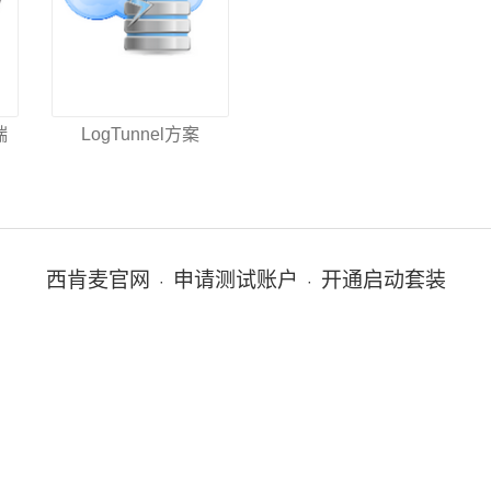
端
LogTunnel方案
西肯麦官网
申请测试账户
开通启动套装
·
·