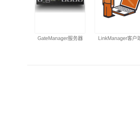
GateManager服务器
LinkManager客户