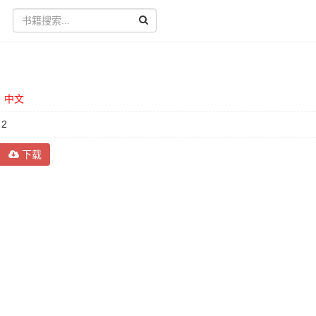
：
中文
：
2
下载